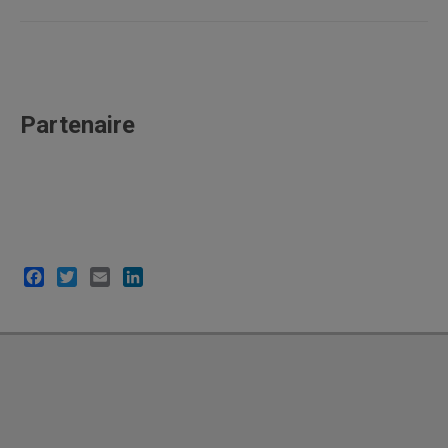
Partenaire
Facebook
Twitter
Email
LinkedIn