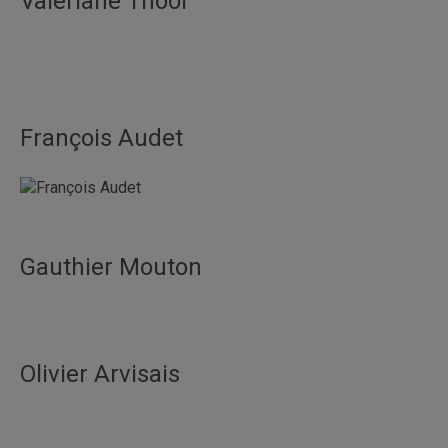
Valériane Thool
François Audet
Gauthier Mouton
Olivier Arvisais