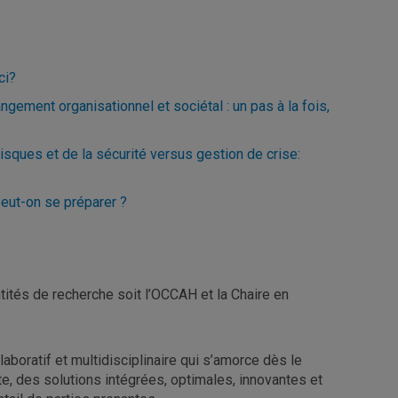
ci?
ement organisationnel et sociétal : un pas à la fois,
sques et de la sécurité versus gestion de crise:
peut-on se préparer ?
tités de recherche soit l’OCCAH et la Chaire en
boratif et multidisciplinaire qui s’amorce dès le
te, des solutions intégrées, optimales, innovantes et