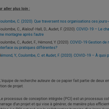
r aller plus loin :
oulombe, C. (2020). Que traversent nos organisations ces jours-
oulombe, C., Alalouf-Hall, D., Audet, F. (2020).
COVID-19 – Le chang
ne montagne après l’autre
oulombe, C., Audet, F., Hémond, Y. (2020).
COVID-19 Gestion de ri
nterface ou pratiques différentes?
H
émond, Y., Coulombe, C. et Audet, F. (2020). COVID-19 – À quoi 
’équipe de recherche auteure de ce papier fait partie de deux en
tion de projet.
e processus de conception intégrée (PCI) est un processus colla
arrage d’un projet et qui vise à générer, de manière plus efficien