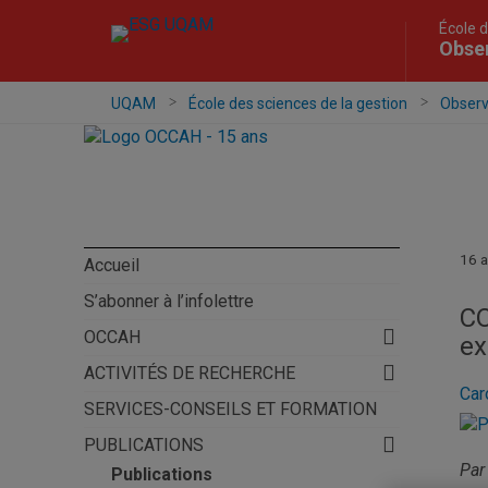
École d
Obser
UQAM
École des sciences de la gestion
Observa
16 a
Accueil
S’abonner à l’infolettre
CO
OCCAH
ex
ACTIVITÉS DE RECHERCHE
Car
SERVICES-CONSEILS ET FORMATION
PUBLICATIONS
Pa
Publications