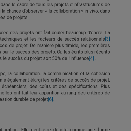
 dans le cadre de tous les projets d’infrastructures de
la chance d’observer « la collaboration » in vivo, dans
es de projets.
ccès des projets ont fait couler beaucoup d’encre. La
s techniques et les facteurs de succès relationnels
[3]
ccès de projet. De manière plus timide, les premières
sur le succès des projets. Or, les écrits plus récents
s le succès du projet soit 50% de l’influence
[4]
.
ipe, la collaboration, la communication et la cohésion
n a également élargi les critères de succès de projet,
es échéanciers, des coûts et des spécifications. Plus
elles ont fait leur apparition au rang des critères de
estion durable de projet
[6]
.
laboration. Elle peut être décrite comme une forme