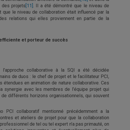
s des projets
[11]
. Il a été démontré que le niveau de
 que le niveau de collaboration était influencé par la
 des relations qui elles proviennent en partie de la
 efficiente et porteur de succès
 l’approche collaborative à la SQI a été décidée
ns de duos : le chef de projet et le facilitateur PCI,
 étendues en animation de nature collaborative. Ces
la synergie avec les membres de l’équipe projet qui
de différents horizons organisationnels, qui souvent
uo PCI collaboratif mentionné précédemment a la
ntres et ateliers de projet pour que la collaboration
 professionnel de tel ou tel expert n’a pas primauté, on