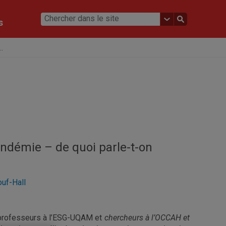
s
.
ndémie – de quoi parle-t-on
ouf-Hall
professeurs à l’ESG-UQAM et
chercheurs à l’OCCAH et