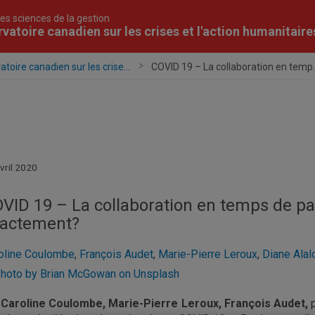
es sciences de la gestion
vatoire canadien sur les crises et l'action humanitaire
toire canadien sur les crise...
COVID 19 – La collaboration en temp..
vril 2020
VID 19 – La collaboration en temps de pa
actement?
oline Coulombe
,
François Audet
,
Marie-Pierre Leroux
,
Diane Alal
r
Caroline Coulombe, Marie-Pierre Leroux, François Audet,