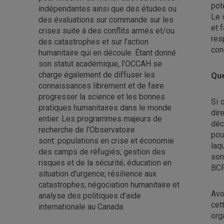
pot
indépendantes ainsi que des études ou
Le 
des évaluations sur commande sur les
et 
crises suite à des conflits armés et/ou
res
des catastrophes et sur l’action
con
humanitaire qui en découle. Étant donné
son statut académique, l’OCCAH se
charge également de diffuser les
Que
connaissances librement et de faire
progresser la science et les bonnes
Si 
pratiques humanitaires dans le monde
dir
entier. Les programmes majeurs de
déc
recherche de l’Observatoire
pou
sont: populations en crise et économie
laq
des camps de réfugiés; gestion des
son
risques et de la sécurité; éducation en
BCP
situation d’urgence; résilience aux
catastrophes; négociation humanitaire et
Avo
analyse des politiques d’aide
cet
internationale au Canada.
org