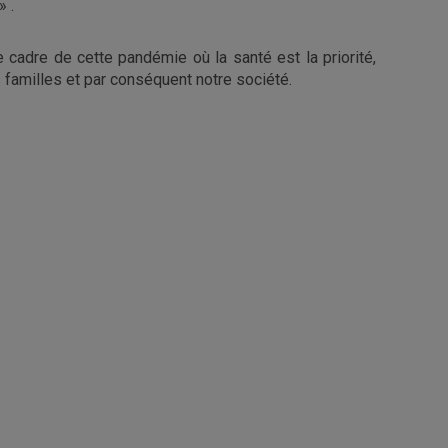
» .
e cadre de cette pandémie où la santé est la priorité,
 familles et par conséquent notre société.