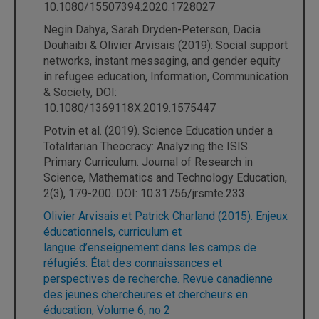
10.1080/15507394.2020.1728027
Negin Dahya, Sarah Dryden-Peterson, Dacia
Douhaibi & Olivier Arvisais (2019): Social support
networks, instant messaging, and gender equity
in refugee education, Information, Communication
& Society, DOI:
10.1080/1369118X.2019.1575447
Potvin et al. (2019). Science Education under a
Totalitarian Theocracy: Analyzing the ISIS
Primary Curriculum. Journal of Research in
Science, Mathematics and Technology Education,
2(3), 179-200. DOI: 10.31756/jrsmte.233
Olivier Arvisais et Patrick Charland (2015). Enjeux
éducationnels, curriculum et
langue d’enseignement dans les camps de
réfugiés: État des connaissances et
perspectives de recherche. Revue canadienne
des jeunes chercheures et chercheurs en
éducation, Volume 6, no 2