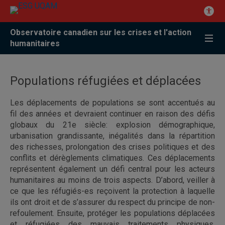
Observatoire canadien sur les crises et l'action
humanitaires
Populations réfugiées et déplacées
Les déplacements de populations se sont accentués au
fil des années et devraient continuer en raison des défis
globaux du 21e siècle: explosion démographique,
urbanisation grandissante, inégalités dans la répartition
des richesses, prolongation des crises politiques et des
conflits et dérèglements climatiques.
Ces déplacements
représentent également un défi central pour les acteurs
humanitaires au moins de trois aspects. D’abord, veiller à
ce que les réfugiés-es reçoivent la protection à laquelle
ils ont droit et de s’assurer du respect du principe de non-
refoulement. Ensuite, protéger les populations déplacées
et réfugiées des mauvais traitements physiques,