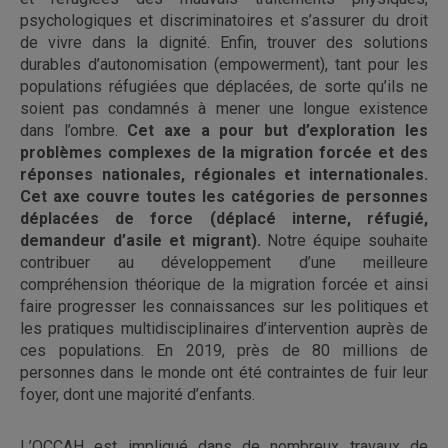
psychologiques et discriminatoires et s’assurer du droit
de vivre dans la dignité. Enfin, trouver des solutions
durables d’autonomisation (
empowerment
), tant pour les
populations réfugiées que déplacées, de sorte qu’ils ne
soient pas condamnés à mener une longue existence
dans l’ombre.
Cet axe a pour but d’exploration les
problèmes complexes de la migration forcée et des
réponses nationales, régionales et internationales.
Cet axe couvre toutes les catégories de personnes
déplacées de force (déplacé interne, réfugié,
demandeur d’asile et migrant).
Notre équipe souhaite
contribuer au développement d’une meilleure
compréhension théorique de la migration forcée et ainsi
faire progresser les connaissances sur les politiques et
les pratiques multidisciplinaires d’intervention auprès de
ces populations. En 2019, près de 80 millions de
personnes dans le monde ont été contraintes de fuir leur
foyer, dont une majorité d’enfants.
L’OCCAH est impliqué dans de nombreux travaux de