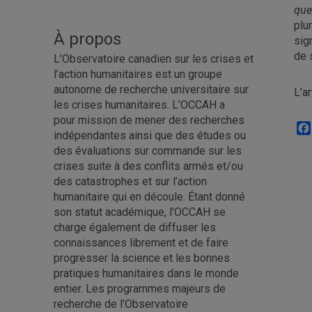
qu
plu
À propos
sig
de 
L’Observatoire canadien sur les crises et
l’action humanitaires est un groupe
autonome de recherche universitaire sur
L’a
les crises humanitaires. L’OCCAH a
pour mission de mener des recherches
indépendantes ainsi que des études ou
des évaluations sur commande sur les
crises suite à des conflits armés et/ou
des catastrophes et sur l’action
humanitaire qui en découle. Étant donné
son statut académique, l’OCCAH se
charge également de diffuser les
connaissances librement et de faire
progresser la science et les bonnes
pratiques humanitaires dans le monde
entier. Les programmes majeurs de
recherche de l’Observatoire