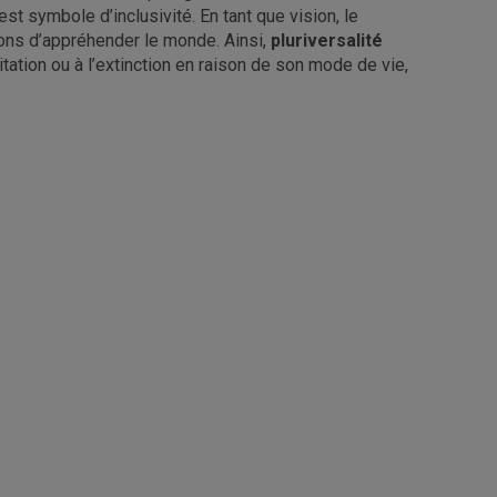
t symbole d’inclusivité. En tant que vision, le
çons d’appréhender le monde. Ainsi,
pluriversalité
itation ou à l’extinction en raison de son mode de vie,